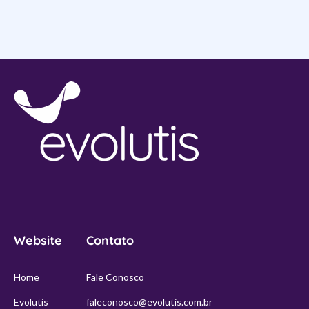
Website
Contato
Home
Fale Conosco
Evolutis
faleconosco@evolutis.com.br