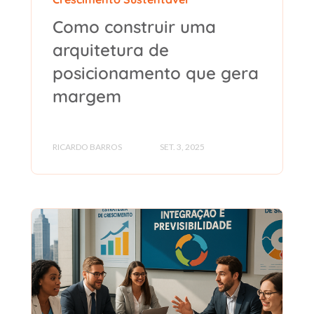
Como construir uma
arquitetura de
posicionamento que gera
margem
RICARDO BARROS
SET. 3, 2025