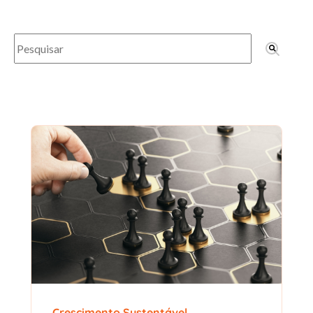
Este é um campo de pesquisa com recurso de sugestão automátic
Não há sugestões porque o campo de pesquisa está
Crescimento Sustentável